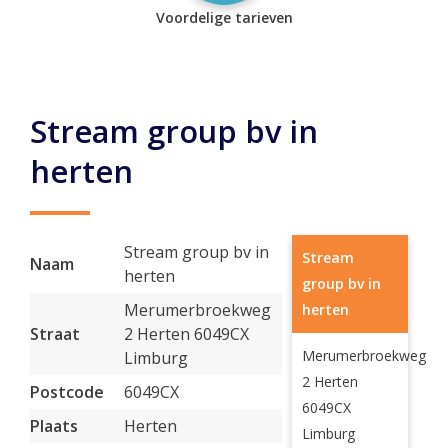
Voordelige tarieven
Stream group bv in
herten
Stream group bv in
Stream
Naam
herten
group bv in
Merumerbroekweg
herten
Straat
2 Herten 6049CX
Merumerbroekweg
Limburg
2 Herten
Postcode
6049CX
6049CX
Plaats
Herten
Limburg