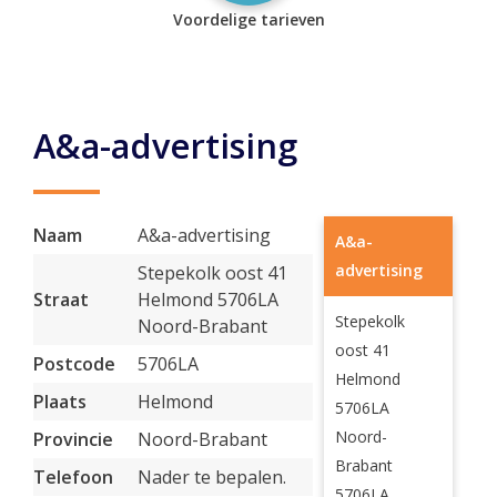
Voordelige tarieven
A&a-advertising
Naam
A&a-advertising
A&a-
advertising
Stepekolk oost 41
Straat
Helmond 5706LA
Stepekolk
Noord-Brabant
oost 41
Postcode
5706LA
Helmond
Plaats
Helmond
5706LA
Noord-
Provincie
Noord-Brabant
Brabant
Telefoon
Nader te bepalen.
5706LA,