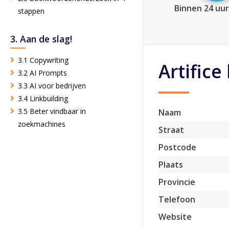
Binnen 24 uur
stappen
3. Aan de slag!
3.1 Copywriting
Artifice 
3.2 AI Prompts
3.3 AI voor bedrijven
3.4 Linkbuilding
3.5 Beter vindbaar in
Naam
zoekmachines
Straat
Postcode
Plaats
Provincie
Telefoon
Website