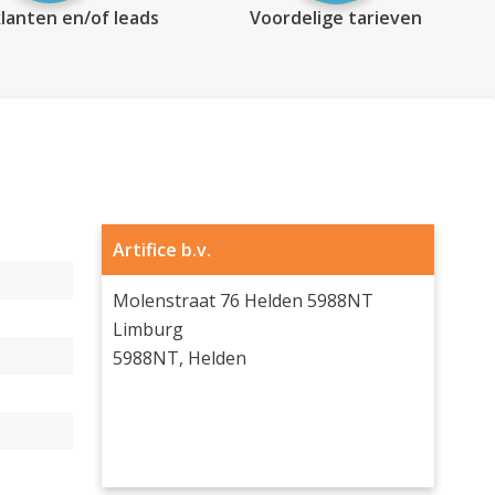
lanten en/of leads
Voordelige tarieven
Artifice b.v.
Molenstraat 76 Helden 5988NT
Limburg
5988NT, Helden