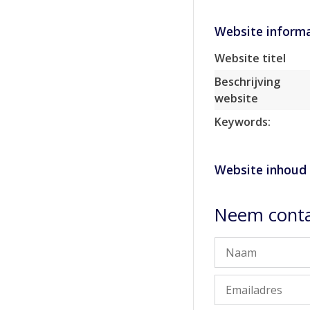
Website informa
Website titel
Beschrijving
website
Keywords:
Website inhoud
Neem contac