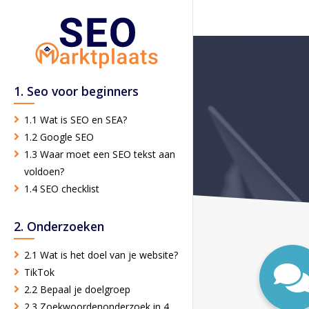
1. Seo voor beginners
1.1 Wat is SEO en SEA?
1.2 Google SEO
1.3 Waar moet een SEO tekst aan
voldoen?
1.4 SEO checklist
2. Onderzoeken
2.1 Wat is het doel van je website?
TikTok
2.2 Bepaal je doelgroep
2.3 Zoekwoordenonderzoek in 4