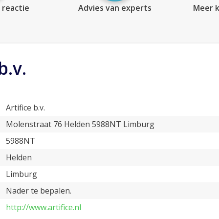
 reactie
Advies van experts
Meer k
b.v.
Artifice b.v.
Molenstraat 76 Helden 5988NT Limburg
5988NT
Helden
Limburg
Nader te bepalen.
http://www.artifice.nl