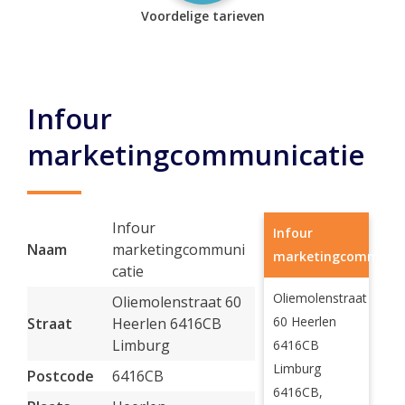
Voordelige tarieven
Infour
marketingcommunicatie
Infour
Infour
Naam
marketingcommuni
marketingcommunic
catie
Oliemolenstraat
Oliemolenstraat 60
60 Heerlen
Straat
Heerlen 6416CB
Limburg
6416CB
Limburg
Postcode
6416CB
6416CB,