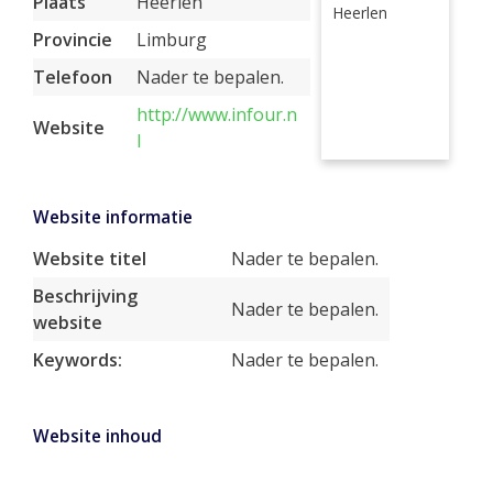
Plaats
Heerlen
Heerlen
Provincie
Limburg
Telefoon
Nader te bepalen.
http://www.infour.n
Website
l
Website informatie
Website titel
Nader te bepalen.
Beschrijving
Nader te bepalen.
website
Keywords:
Nader te bepalen.
Website inhoud