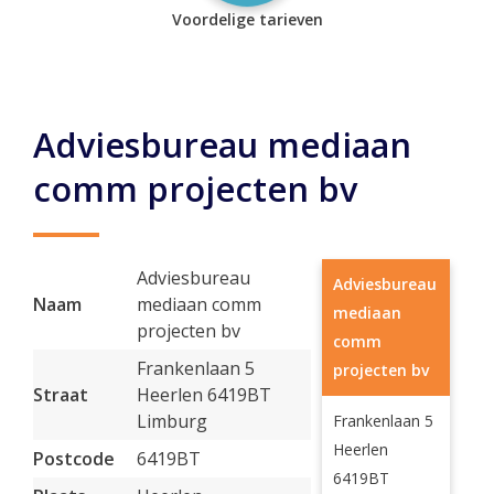
Voordelige tarieven
Adviesbureau mediaan
comm projecten bv
Adviesbureau
Adviesbureau
Naam
mediaan comm
mediaan
projecten bv
comm
Frankenlaan 5
projecten bv
Straat
Heerlen 6419BT
Limburg
Frankenlaan 5
Heerlen
Postcode
6419BT
6419BT