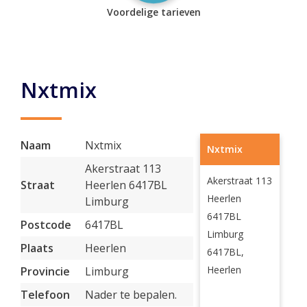
Voordelige tarieven
Nxtmix
Naam
Nxtmix
Nxtmix
Akerstraat 113
Akerstraat 113
Straat
Heerlen 6417BL
Heerlen
Limburg
6417BL
Postcode
6417BL
Limburg
Plaats
Heerlen
6417BL,
Heerlen
Provincie
Limburg
Telefoon
Nader te bepalen.