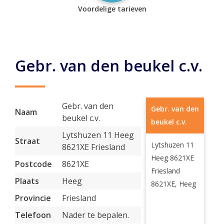
Voordelige tarieven
Gebr. van den beukel c.v.
Gebr. van den
Gebr. van den
Naam
beukel c.v.
beukel c.v.
Lytshuzen 11 Heeg
Straat
Lytshuzen 11
8621XE Friesland
Heeg 8621XE
Postcode
8621XE
Friesland
Plaats
Heeg
8621XE, Heeg
Provincie
Friesland
Telefoon
Nader te bepalen.