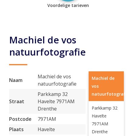
Voordelige tarieven
Machiel de vos
natuurfotografie
Machiel de vos
Machiel de
Naam
natuurfotografie
vos
Parkkamp 32
natuurfotografie
Straat
Havelte 7971AM
Parkkamp 32
Drenthe
Havelte
Postcode
7971AM
7971AM
Plaats
Havelte
Drenthe