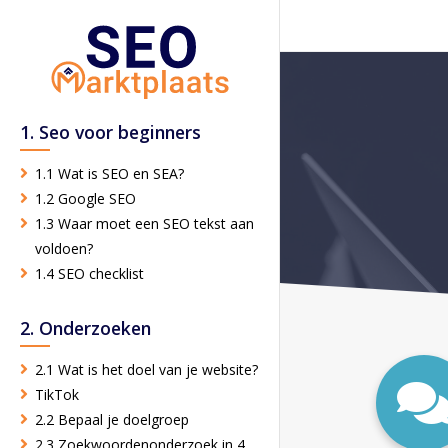
1. Seo voor beginners
1.1 Wat is SEO en SEA?
1.2 Google SEO
1.3 Waar moet een SEO tekst aan
voldoen?
1.4 SEO checklist
2. Onderzoeken
2.1 Wat is het doel van je website?
TikTok
2.2 Bepaal je doelgroep
2.3 Zoekwoordenonderzoek in 4