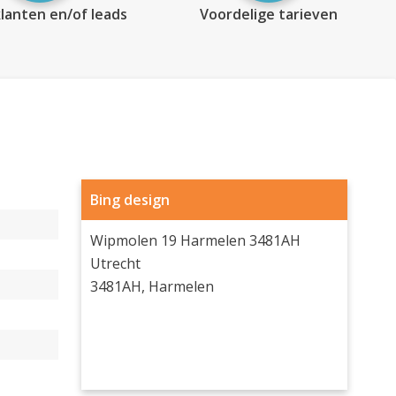
lanten en/of leads
Voordelige tarieven
Bing design
Wipmolen 19 Harmelen 3481AH
Utrecht
3481AH, Harmelen