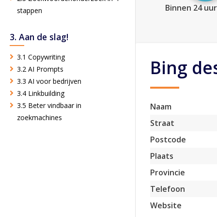
Binnen 24 uur
stappen
3. Aan de slag!
3.1 Copywriting
Bing de
3.2 AI Prompts
3.3 AI voor bedrijven
3.4 Linkbuilding
3.5 Beter vindbaar in
Naam
zoekmachines
Straat
Postcode
Plaats
Provincie
Telefoon
Website