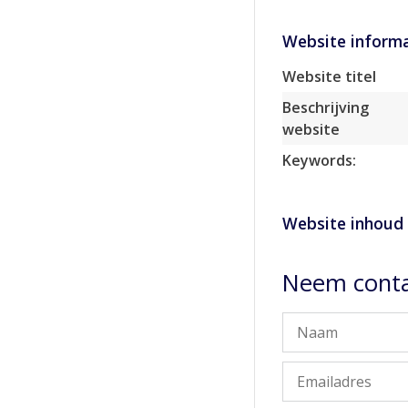
Website informa
Website titel
Beschrijving
website
Keywords:
Website inhoud
Neem conta