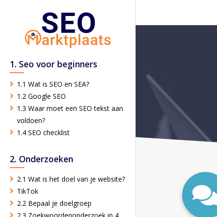
1. Seo voor beginners
1.1 Wat is SEO en SEA?
1.2 Google SEO
1.3 Waar moet een SEO tekst aan
voldoen?
1.4 SEO checklist
2. Onderzoeken
2.1 Wat is het doel van je website?
TikTok
2.2 Bepaal je doelgroep
2.3 Zoekwoordenonderzoek in 4