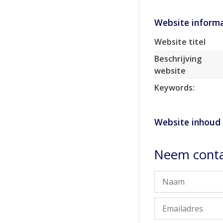
Website informa
Website titel
Beschrijving
website
Keywords:
Website inhoud
Neem contac