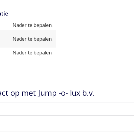
tie
Nader te bepalen.
Nader te bepalen.
Nader te bepalen.
t op met Jump -o- lux b.v.