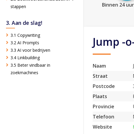
Binnen 24 uur
stappen
3. Aan de slag!
3.1 Copywriting
Jump -o-
3.2 AI Prompts
3.3 AI voor bedrijven
3.4 Linkbuilding
3.5 Beter vindbaar in
Naam
zoekmachines
Straat
Postcode
Plaats
Provincie
Telefoon
Website