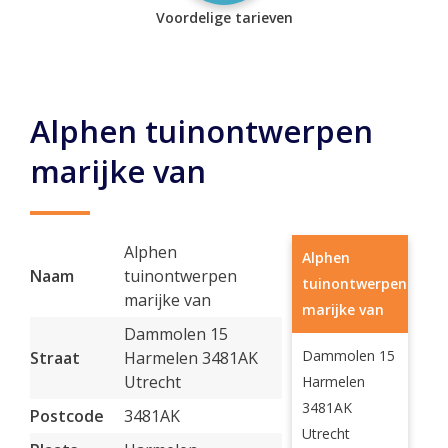
Voordelige tarieven
Alphen tuinontwerpen
marijke van
Alphen
Alphen
Naam
tuinontwerpen
tuinontwerpen
marijke van
marijke van
Dammolen 15
Dammolen 15
Straat
Harmelen 3481AK
Utrecht
Harmelen
3481AK
Postcode
3481AK
Utrecht