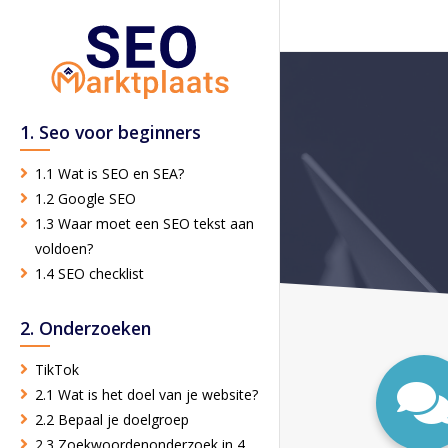
1. Seo voor beginners
1.1 Wat is SEO en SEA?
1.2 Google SEO
1.3 Waar moet een SEO tekst aan
voldoen?
1.4 SEO checklist
2. Onderzoeken
TikTok
2.1 Wat is het doel van je website?
2.2 Bepaal je doelgroep
2.3 Zoekwoordenonderzoek in 4