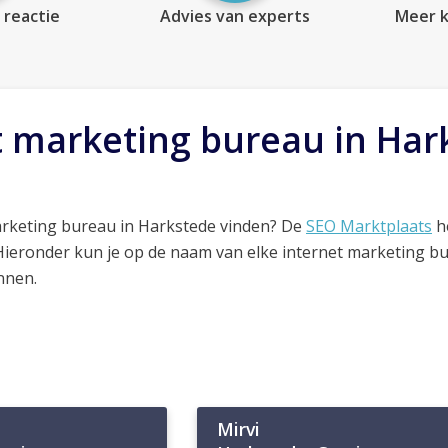
 reactie
Advies van experts
Meer k
t marketing bureau in Har
arketing bureau in Harkstede vinden? De
SEO Marktplaats
he
 Hieronder kun je op de naam van elke internet marketing b
nnen.
Mirvi