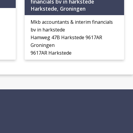
financials bv in harkstede
Harkstede, Groningen
Mkb accountants & interim financials
bv in harkstede
Hamweg 47B Harkstede 9617AR
Groningen
9617AR Harkstede