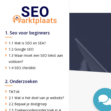
1. Seo voor beginners
1.1 Wat is SEO en SEA?
1.2 Google SEO
1.3 Waar moet een SEO tekst aan
voldoen?
1.4 SEO checklist
2. Onderzoeken
TikTok
2.1 Wat is het doel van je website?
2.2 Bepaal je doelgroep
2.3 Zoekwoordenonderzoek in 4