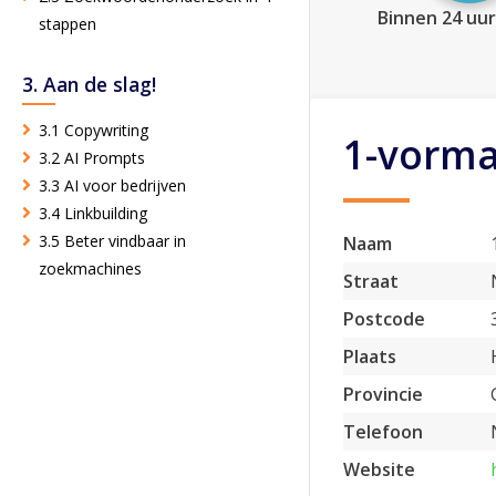
Binnen 24 uur
stappen
3. Aan de slag!
3.1 Copywriting
1-vorma
3.2 AI Prompts
3.3 AI voor bedrijven
3.4 Linkbuilding
3.5 Beter vindbaar in
Naam
zoekmachines
Straat
Postcode
Plaats
Provincie
Telefoon
Website