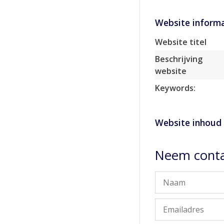
Website informa
Website titel
Beschrijving
website
Keywords:
Website inhoud
Neem conta