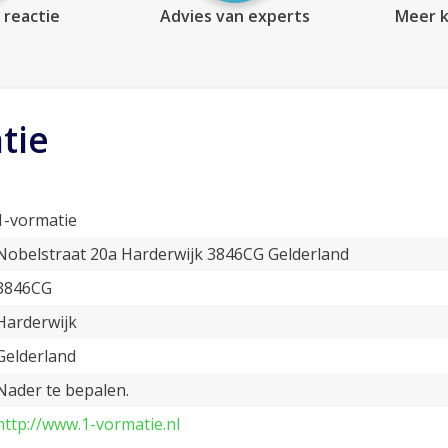
 reactie
Advies van experts
Meer k
tie
1-vormatie
Nobelstraat 20a Harderwijk 3846CG Gelderland
3846CG
Harderwijk
Gelderland
Nader te bepalen.
http://www.1-vormatie.nl