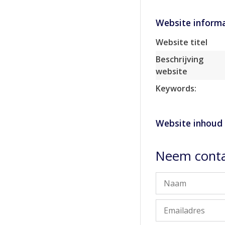
Website informa
Website titel
Beschrijving
website
Keywords:
Website inhoud
Neem conta