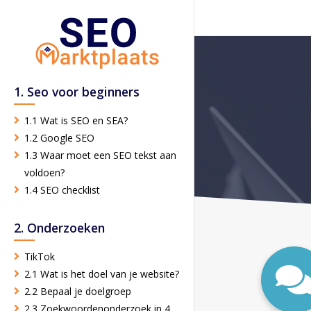
1. Seo voor beginners
1.1 Wat is SEO en SEA?
1.2 Google SEO
1.3 Waar moet een SEO tekst aan
voldoen?
1.4 SEO checklist
2. Onderzoeken
TikTok
2.1 Wat is het doel van je website?
2.2 Bepaal je doelgroep
2.3 Zoekwoordenonderzoek in 4