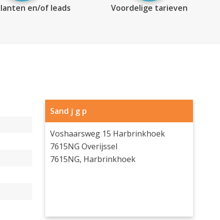
lanten en/of leads
Voordelige tarieven
Sand j g p
Voshaarsweg 15 Harbrinkhoek
7615NG Overijssel
7615NG, Harbrinkhoek