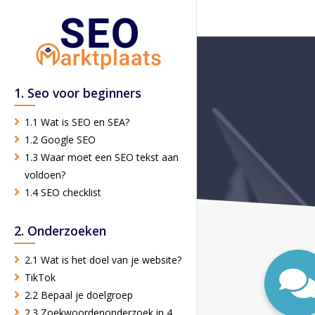
1. Seo voor beginners
1.1 Wat is SEO en SEA?
1.2 Google SEO
1.3 Waar moet een SEO tekst aan
voldoen?
1.4 SEO checklist
2. Onderzoeken
2.1 Wat is het doel van je website?
TikTok
2.2 Bepaal je doelgroep
2.3 Zoekwoordenonderzoek in 4