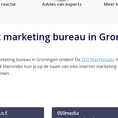
 reactie
Advies van experts
Meer k
t marketing bureau in Gr
arketing bureau in Groningen vinden? De
SEO Marktplaats
h
0
. Hieronder kun je op de naam van elke internet marketing
nnen.
o.f.
050media