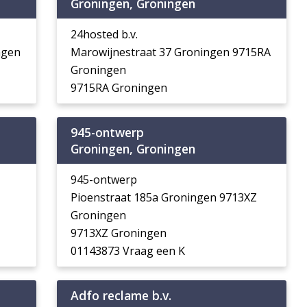
Groningen, Groningen
24hosted b.v.
ngen
Marowijnestraat 37 Groningen 9715RA
Groningen
9715RA Groningen
945-ontwerp
Groningen, Groningen
945-ontwerp
Pioenstraat 185a Groningen 9713XZ
Groningen
9713XZ Groningen
01143873 Vraag een K
Adfo reclame b.v.