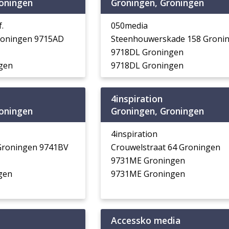
roningen
Groningen, Groningen
f.
050media
roningen 9715AD
Steenhouwerskade 158 Groni
9718DL Groningen
gen
9718DL Groningen
4inspiration
roningen
Groningen, Groningen
4inspiration
Groningen 9741BV
Crouwelstraat 64 Groningen
9731ME Groningen
gen
9731ME Groningen
Accessko media