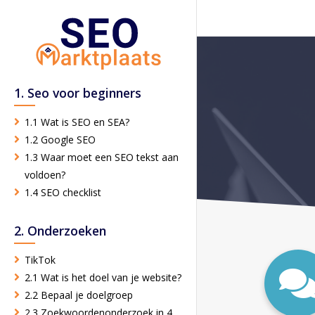
1. Seo voor beginners
1.1 Wat is SEO en SEA?
1.2 Google SEO
1.3 Waar moet een SEO tekst aan
voldoen?
1.4 SEO checklist
2. Onderzoeken
TikTok
2.1 Wat is het doel van je website?
2.2 Bepaal je doelgroep
2.3 Zoekwoordenonderzoek in 4