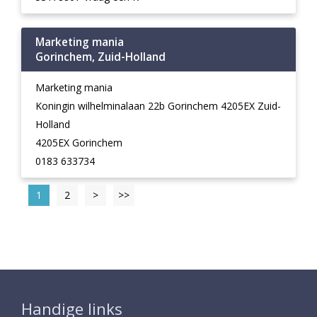
Marketing mania
Gorinchem, Zuid-Holland
Marketing mania
Koningin wilhelminalaan 22b Gorinchem 4205EX Zuid-
Holland
4205EX Gorinchem
0183 633734
1
2
>
>>
Handige links