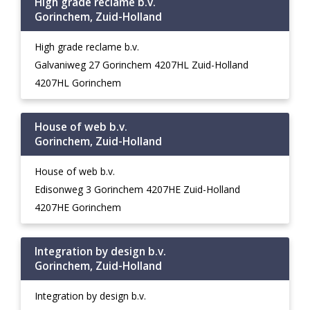
High grade reclame b.v.
Gorinchem, Zuid-Holland
High grade reclame b.v.
Galvaniweg 27 Gorinchem 4207HL Zuid-Holland
4207HL Gorinchem
House of web b.v.
Gorinchem, Zuid-Holland
House of web b.v.
Edisonweg 3 Gorinchem 4207HE Zuid-Holland
4207HE Gorinchem
Integration by design b.v.
Gorinchem, Zuid-Holland
Integration by design b.v.