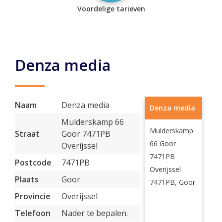
Voordelige tarieven
Denza media
Naam
Denza media
Denza media
Mulderskamp 66
Mulderskamp
Straat
Goor 7471PB
66 Goor
Overijssel
7471PB
Postcode
7471PB
Overijssel
Plaats
Goor
7471PB, Goor
Provincie
Overijssel
Telefoon
Nader te bepalen.