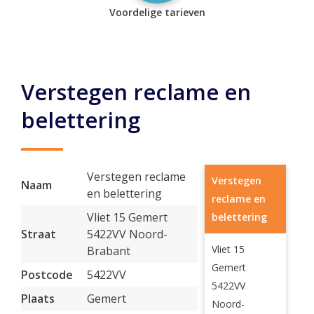
Voordelige tarieven
Verstegen reclame en
belettering
Verstegen reclame
Verstegen
Naam
en belettering
reclame en
Vliet 15 Gemert
belettering
Straat
5422VV Noord-
Vliet 15
Brabant
Gemert
Postcode
5422VV
5422VV
Plaats
Gemert
Noord-