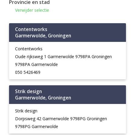
Provincie en stad
Verwijder selectie
Contentworks
Garmerwolde, Groningen
Contentworks
Oude rijksweg 1 Garmerwolde 9798PA Groningen
9798PA Garmerwolde
050 5426469
Strik design
Garmerwolde, Groningen
Strik design
Dorpsweg 42 Garmerwolde 9798PG Groningen
9798PG Garmerwolde