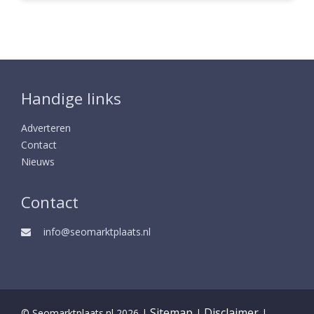
Handige links
Adverteren
Contact
Nieuws
Contact
info@seomarktplaats.nl
Sitemap
Disclaimer
© Seomarktplaats.nl 2026 |
|
|