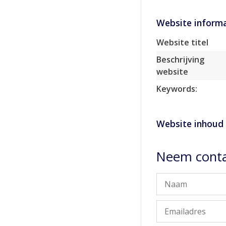
Website informa
Website titel
Beschrijving
website
Keywords:
Website inhoud
Neem conta