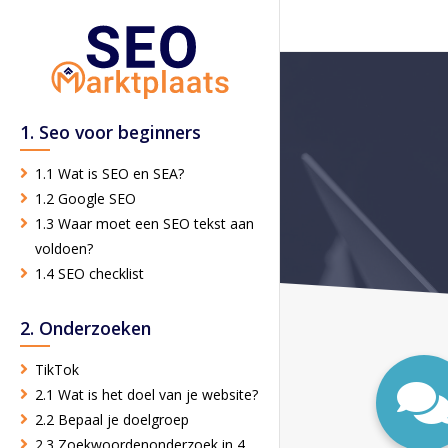
1. Seo voor beginners
1.1 Wat is SEO en SEA?
1.2 Google SEO
1.3 Waar moet een SEO tekst aan
voldoen?
1.4 SEO checklist
2. Onderzoeken
TikTok
2.1 Wat is het doel van je website?
2.2 Bepaal je doelgroep
2.3 Zoekwoordenonderzoek in 4