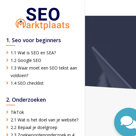
1. Seo voor beginners
1.1 Wat is SEO en SEA?
1.2 Google SEO
1.3 Waar moet een SEO tekst aan
voldoen?
1.4 SEO checklist
2. Onderzoeken
TikTok
2.1 Wat is het doel van je website?
2.2 Bepaal je doelgroep
2.3 Zoekwoordenonderzoek in 4