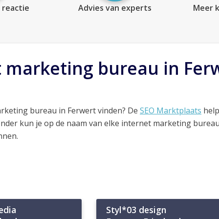
 reactie
Advies van experts
Meer k
t marketing bureau in Fer
arketing bureau in Ferwert vinden? De
SEO Marktplaats
help
onder kun je op de naam van elke internet marketing bureau
nnen.
edia
Styl*03 design