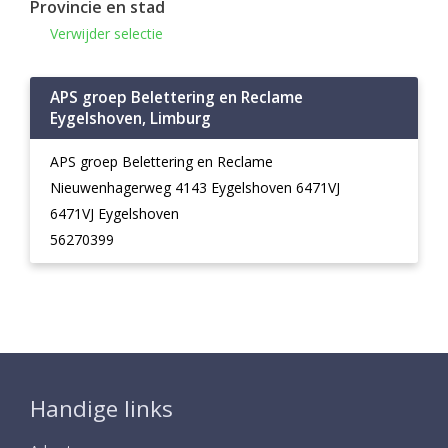
Provincie en stad
Verwijder selectie
APS groep Belettering en Reclame
Eygelshoven, Limburg
APS groep Belettering en Reclame
Nieuwenhagerweg 4143 Eygelshoven 6471VJ
6471VJ Eygelshoven
56270399
Handige links