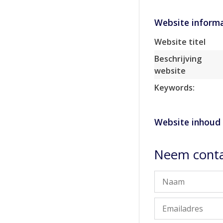
Website informa
Website titel
Beschrijving
website
Keywords:
Website inhoud
Neem conta