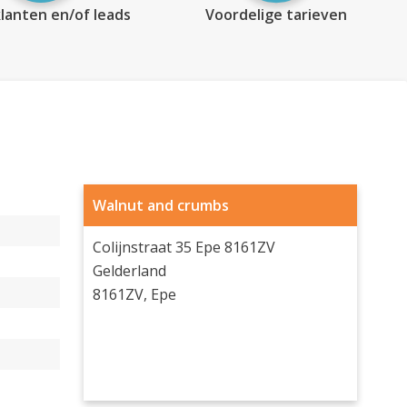
lanten en/of leads
Voordelige tarieven
Walnut and crumbs
Colijnstraat 35 Epe 8161ZV
Gelderland
8161ZV, Epe