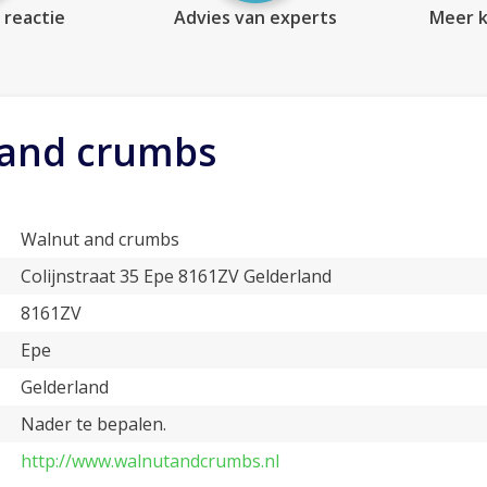
 reactie
Advies van experts
Meer k
 and crumbs
Walnut and crumbs
Colijnstraat 35 Epe 8161ZV Gelderland
8161ZV
Epe
Gelderland
Nader te bepalen.
http://www.walnutandcrumbs.nl