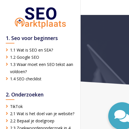
1. Seo voor beginners
1.1 Wat is SEO en SEA?
1.2 Google SEO
1.3 Waar moet een SEO tekst aan
voldoen?
1.4 SEO checklist
2. Onderzoeken
TikTok
2.1 Wat is het doel van je website?
2.2 Bepaal je doelgroep
2.3 Zoekwoordenonderzoek in 4