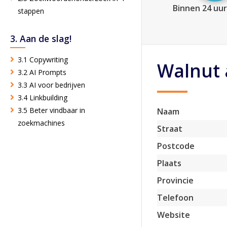
Binnen 24 uur
stappen
3. Aan de slag!
3.1 Copywriting
Walnut
3.2 AI Prompts
3.3 AI voor bedrijven
3.4 Linkbuilding
3.5 Beter vindbaar in
Naam
zoekmachines
Straat
Postcode
Plaats
Provincie
Telefoon
Website