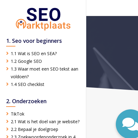
1. Seo voor beginners
1.1 Wat is SEO en SEA?
1.2 Google SEO
1.3 Waar moet een SEO tekst aan
voldoen?
1.4 SEO checklist
2. Onderzoeken
TikTok
2.1 Wat is het doel van je website?
2.2 Bepaal je doelgroep
2.3 Zoekwoordenonderzoek in 4