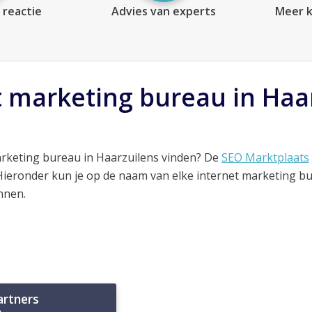
 reactie
Advies van experts
Meer k
t marketing bureau in Haa
arketing bureau in Haarzuilens vinden? De
SEO Marktplaats
 Hieronder kun je op de naam van elke internet marketing b
nnen.
artners