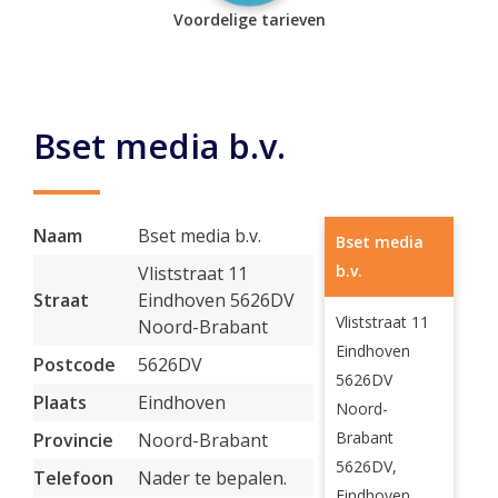
Voordelige tarieven
Bset media b.v.
Naam
Bset media b.v.
Bset media
b.v.
Vliststraat 11
Straat
Eindhoven 5626DV
Vliststraat 11
Noord-Brabant
Eindhoven
Postcode
5626DV
5626DV
Plaats
Eindhoven
Noord-
Brabant
Provincie
Noord-Brabant
5626DV,
Telefoon
Nader te bepalen.
Eindhoven