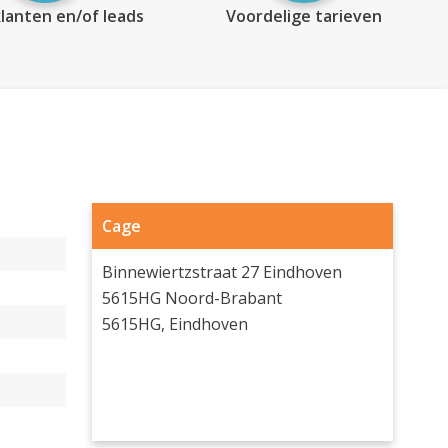
lanten en/of leads
Voordelige tarieven
Cage
Binnewiertzstraat 27 Eindhoven
5615HG Noord-Brabant
5615HG, Eindhoven