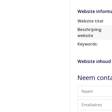
Website informa
Website titel
Beschrijving
website
Keywords:
Website inhoud
Neem conta