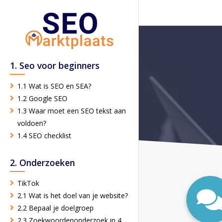
1. Seo voor beginners
1.1 Wat is SEO en SEA?
1.2 Google SEO
1.3 Waar moet een SEO tekst aan
voldoen?
1.4 SEO checklist
2. Onderzoeken
TikTok
2.1 Wat is het doel van je website?
2.2 Bepaal je doelgroep
2.3 Zoekwoordenonderzoek in 4