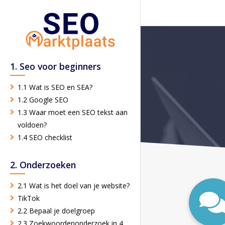
1. Seo voor beginners
1.1 Wat is SEO en SEA?
1.2 Google SEO
1.3 Waar moet een SEO tekst aan
voldoen?
1.4 SEO checklist
2. Onderzoeken
2.1 Wat is het doel van je website?
TikTok
2.2 Bepaal je doelgroep
2.3 Zoekwoordenonderzoek in 4