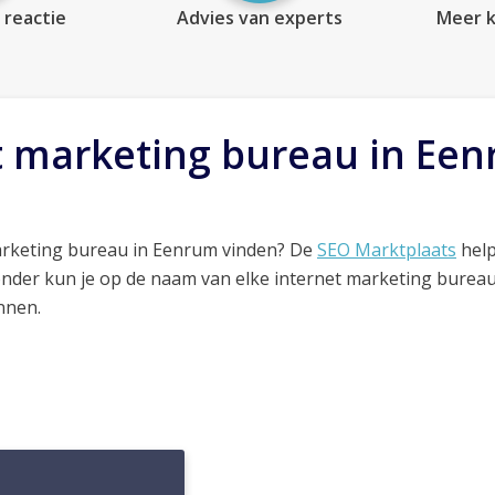
 reactie
Advies van experts
Meer k
t marketing bureau in Ee
arketing bureau in Eenrum vinden? De
SEO Marktplaats
help
onder kun je op de naam van elke internet marketing bureau
nnen.