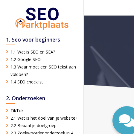
1. Seo voor beginners
1.1 Wat is SEO en SEA?
1.2 Google SEO
1.3 Waar moet een SEO tekst aan
voldoen?
1.4 SEO checklist
2. Onderzoeken
TikTok
2.1 Wat is het doel van je website?
2.2 Bepaal je doelgroep
2.3 Zoekwoordenonderzoek in 4