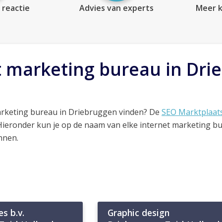
 reactie
Advies van experts
Meer k
t marketing bureau in Dri
arketing bureau in Driebruggen vinden? De
SEO Marktplaat
 Hieronder kun je op de naam van elke internet marketing b
nnen.
s b.v.
Graphic design