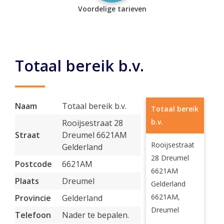
Voordelige tarieven
Totaal bereik b.v.
Naam
Totaal bereik b.v.
Totaal bereik
b.v.
Rooijsestraat 28
Straat
Dreumel 6621AM
Rooijsestraat
Gelderland
28 Dreumel
Postcode
6621AM
6621AM
Plaats
Dreumel
Gelderland
6621AM,
Provincie
Gelderland
Dreumel
Telefoon
Nader te bepalen.