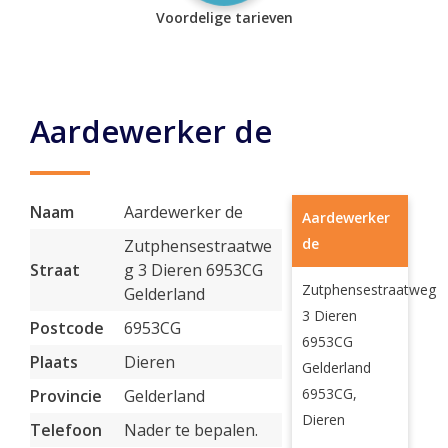
Voordelige tarieven
Aardewerker de
Naam
Aardewerker de
Aardewerker
de
Zutphensestraatwe
Straat
g 3 Dieren 6953CG
Zutphensestraatweg
Gelderland
3 Dieren
Postcode
6953CG
6953CG
Plaats
Dieren
Gelderland
6953CG,
Provincie
Gelderland
Dieren
Telefoon
Nader te bepalen.