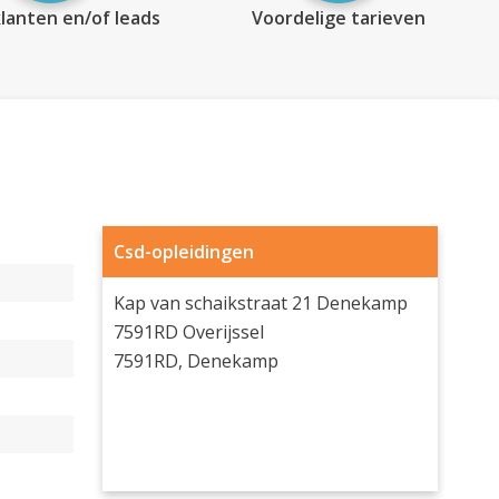
lanten en/of leads
Voordelige tarieven
Csd-opleidingen
Kap van schaikstraat 21 Denekamp
7591RD Overijssel
7591RD, Denekamp