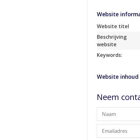
Website informa
Website titel
Beschrijving
website
Keywords:
Website inhoud
Neem conta