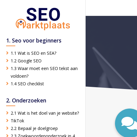
1. Seo voor beginners
1.1 Wat is SEO en SEA?
1.2 Google SEO
1.3 Waar moet een SEO tekst aan
voldoen?
1.4 SEO checklist
2. Onderzoeken
2.1 Wat is het doel van je website?
TikTok
2.2 Bepaal je doelgroep
2.3 Zoekwoordenonderzoek in 4