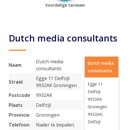
Voordelige tarieven
Dutch media consultants
Dutch media
Dutch media
Naam
consultants
consultants
Egge 11 Delfzijl
Straat
Egge 11
9932AK Groningen
Delfzijl
Postcode
9932AK
9932AK
Plaats
Delfzijl
Groningen
9932AK,
Provincie
Groningen
Delfzijl
Telefoon
Nader te bepalen.