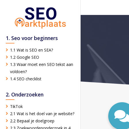
1. Seo voor beginners
1.1 Wat is SEO en SEA?
1.2 Google SEO
1.3 Waar moet een SEO tekst aan
voldoen?
1.4 SEO checklist
2. Onderzoeken
TikTok
2.1 Wat is het doel van je website?
2.2 Bepaal je doelgroep
2.3 Zoekwoordenonderzoek in 4