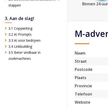
Binnen 24 uur
stappen
3. Aan de slag!
3.1 Copywriting
M-adver
3.2 AI Prompts
3.3 AI voor bedrijven
3.4 Linkbuilding
3.5 Beter vindbaar in
Naam
zoekmachines
Straat
Postcode
Plaats
Provincie
Telefoon
Website