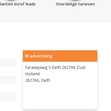
lanten en/of leads
Voordelige tarieven
M-advertising
Faradayweg 5 Delft 2627AX Zuid-
Holland
2627AX, Delft