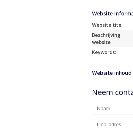
Website informa
Website titel
Beschrijving
website
Keywords:
Website inhoud
Neem conta