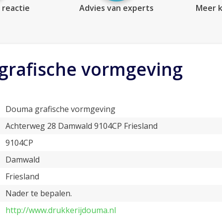
 reactie
Advies van experts
Meer k
rafische vormgeving
Douma grafische vormgeving
Achterweg 28 Damwald 9104CP Friesland
9104CP
Damwald
Friesland
Nader te bepalen.
http://www.drukkerijdouma.nl