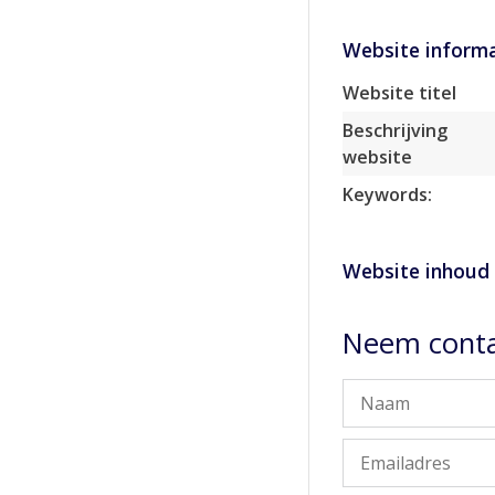
Website informa
Website titel
Beschrijving
website
Keywords:
Website inhoud
Neem conta