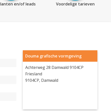
lanten en/of leads
Voordelige tarieven
Douma grafische vormgeving
Achterweg 28 Damwald 9104CP
Friesland
9104CP, Damwald