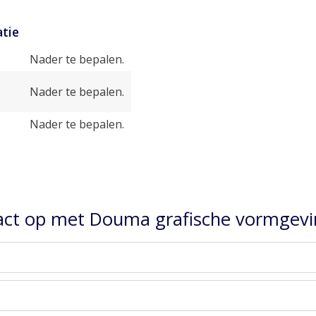
tie
Nader te bepalen.
Nader te bepalen.
Nader te bepalen.
ct op met Douma grafische vormgevi