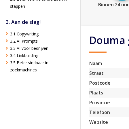
Binnen 24 uur
stappen
3. Aan de slag!
3.1 Copywriting
Douma g
3.2 AI Prompts
3.3 AI voor bedrijven
3.4 Linkbuilding
3.5 Beter vindbaar in
Naam
zoekmachines
Straat
Postcode
Plaats
Provincie
Telefoon
Website