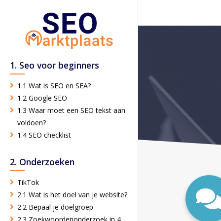
1. Seo voor beginners
1.1 Wat is SEO en SEA?
1.2 Google SEO
1.3 Waar moet een SEO tekst aan
voldoen?
1.4 SEO checklist
2. Onderzoeken
TikTok
2.1 Wat is het doel van je website?
2.2 Bepaal je doelgroep
2.3 Zoekwoordenonderzoek in 4