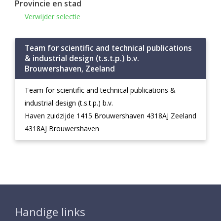
Provincie en stad
Verwijder selectie
Team for scientific and technical publications
& industrial design (t.s.t.p.) b.v.
Brouwershaven, Zeeland
Team for scientific and technical publications &
industrial design (t.s.t.p.) b.v.
Haven zuidzijde 1415 Brouwershaven 4318AJ Zeeland
4318AJ Brouwershaven
Handige links