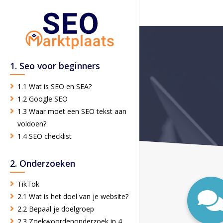
1. Seo voor beginners
1.1 Wat is SEO en SEA?
1.2 Google SEO
1.3 Waar moet een SEO tekst aan
voldoen?
1.4 SEO checklist
2. Onderzoeken
TikTok
2.1 Wat is het doel van je website?
2.2 Bepaal je doelgroep
2.3 Zoekwoordenonderzoek in 4