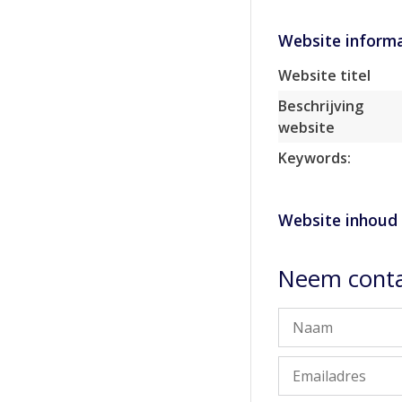
Website informa
Website titel
Beschrijving
website
Keywords:
Website inhoud
Neem conta