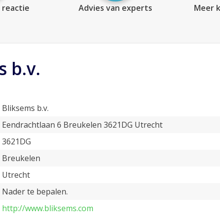
 reactie
Advies van experts
Meer k
 b.v.
Bliksems b.v.
Eendrachtlaan 6 Breukelen 3621DG Utrecht
3621DG
Breukelen
Utrecht
Nader te bepalen.
http://www.bliksems.com