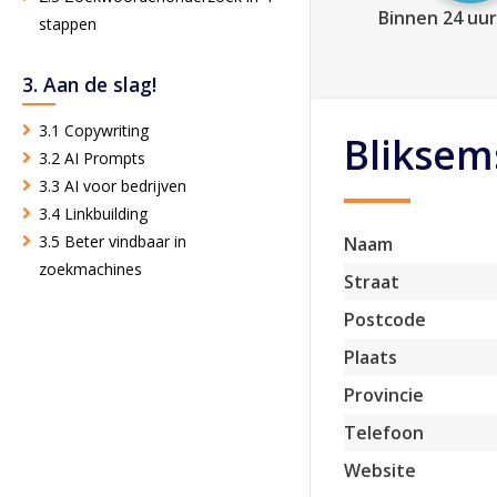
Binnen 24 uur
stappen
3. Aan de slag!
3.1 Copywriting
Bliksems
3.2 AI Prompts
3.3 AI voor bedrijven
3.4 Linkbuilding
3.5 Beter vindbaar in
Naam
zoekmachines
Straat
Postcode
Plaats
Provincie
Telefoon
Website