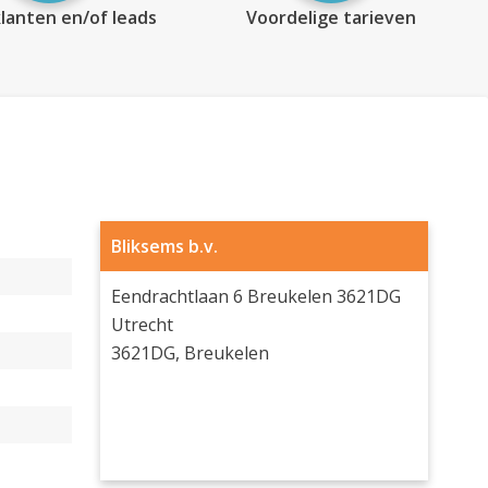
lanten en/of leads
Voordelige tarieven
Bliksems b.v.
Eendrachtlaan 6 Breukelen 3621DG
Utrecht
3621DG, Breukelen