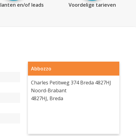
lanten en/of leads
Voordelige tarieven
Abbozzo
Charles Petitweg 374 Breda 4827HJ
Noord-Brabant
4827HJ, Breda