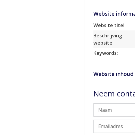
Website informa
Website titel
Beschrijving
website
Keywords:
Website inhoud
Neem conta