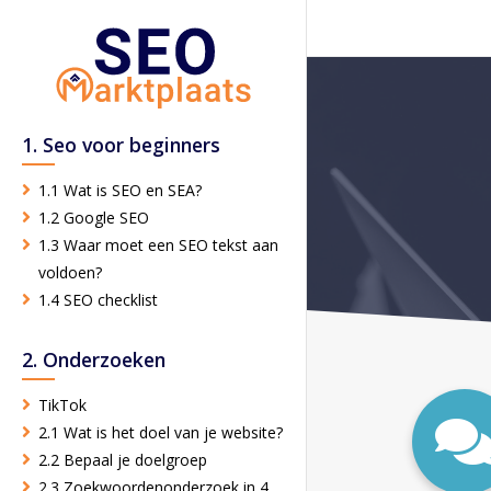
1. Seo voor beginners
1.1 Wat is SEO en SEA?
1.2 Google SEO
1.3 Waar moet een SEO tekst aan
voldoen?
1.4 SEO checklist
2. Onderzoeken
TikTok
2.1 Wat is het doel van je website?
2.2 Bepaal je doelgroep
2.3 Zoekwoordenonderzoek in 4