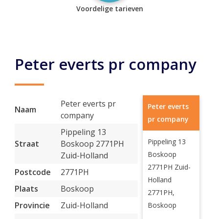
Voordelige tarieven
Peter everts pr company
Peter everts pr
Peter everts
Naam
company
pr company
Pippeling 13
Pippeling 13
Straat
Boskoop 2771PH
Boskoop
Zuid-Holland
2771PH Zuid-
Postcode
2771PH
Holland
Plaats
Boskoop
2771PH,
Provincie
Zuid-Holland
Boskoop