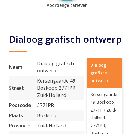
Voordelige tarieven
Dialoog grafisch ontwerp
Dialoog grafisch
Dialoog
Naam
ontwerp
grafisch
Kersengaarde 49
ontwerp
Straat
Boskoop 2771PR
Kersengaarde
Zuid-Holland
49 Boskoop
Postcode
2771PR
2771PR Zuid-
Plaats
Boskoop
Holland
Provincie
Zuid-Holland
2771PR,
Boskoop