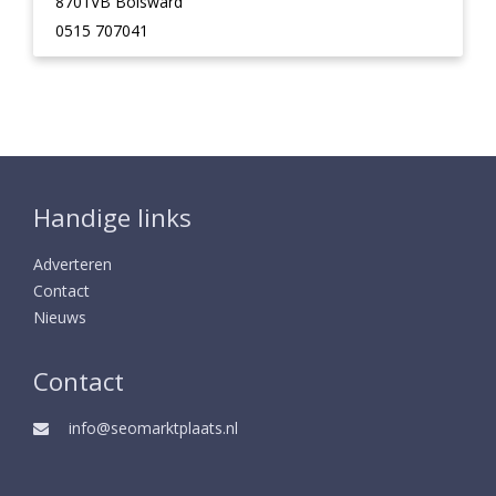
8701VB Bolsward
0515 707041
Handige links
Adverteren
Contact
Nieuws
Contact
info@seomarktplaats.nl