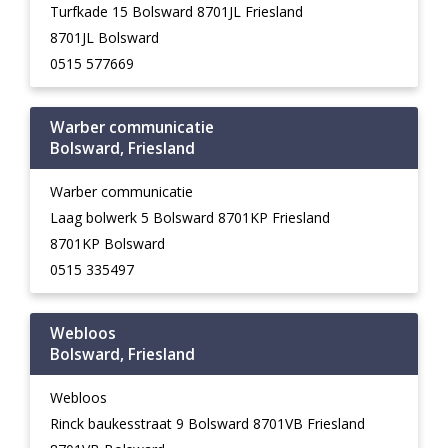
Turfkade 15 Bolsward 8701JL Friesland
8701JL Bolsward
0515 577669
Warber communicatie
Bolsward, Friesland
Warber communicatie
Laag bolwerk 5 Bolsward 8701KP Friesland
8701KP Bolsward
0515 335497
Webloos
Bolsward, Friesland
Webloos
Rinck baukesstraat 9 Bolsward 8701VB Friesland