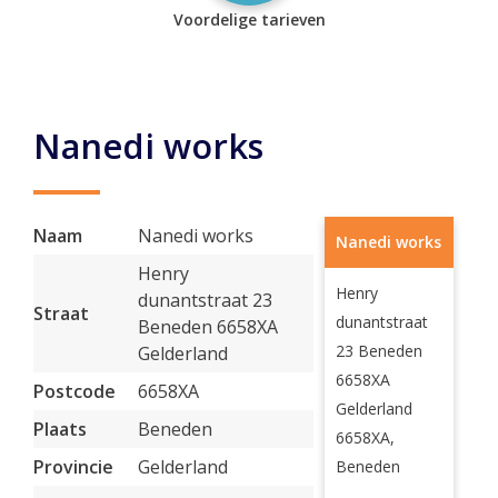
Voordelige tarieven
Nanedi works
Naam
Nanedi works
Nanedi works
Henry
Henry
dunantstraat 23
Straat
dunantstraat
Beneden 6658XA
23 Beneden
Gelderland
6658XA
Postcode
6658XA
Gelderland
Plaats
Beneden
6658XA,
Provincie
Gelderland
Beneden