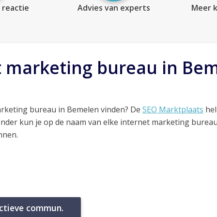
 reactie
Advies van experts
Meer k
t marketing bureau in Be
arketing bureau in Bemelen vinden? De
SEO Marktplaats
hel
onder kun je op de naam van elke internet marketing bureau
nnen.
actieve commun.