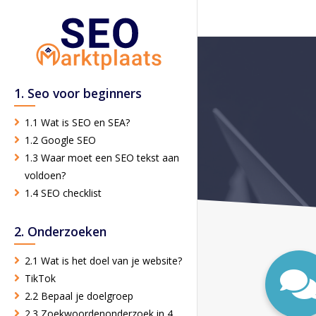
1. Seo voor beginners
1.1 Wat is SEO en SEA?
1.2 Google SEO
1.3 Waar moet een SEO tekst aan
voldoen?
1.4 SEO checklist
2. Onderzoeken
2.1 Wat is het doel van je website?
TikTok
2.2 Bepaal je doelgroep
2.3 Zoekwoordenonderzoek in 4