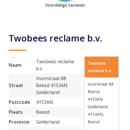
Voordelige tarieven
Twobees reclame b.v.
Twobees reclame
Twobees
Naam
b.v.
reclame b.v.
Voorstraat 88
Voorstraat 88
Straat
Beesd 4153AN
Beesd
Gelderland
4153AN
Postcode
4153AN
Gelderland
Plaats
Beesd
4153AN,
Provincie
Gelderland
Beesd