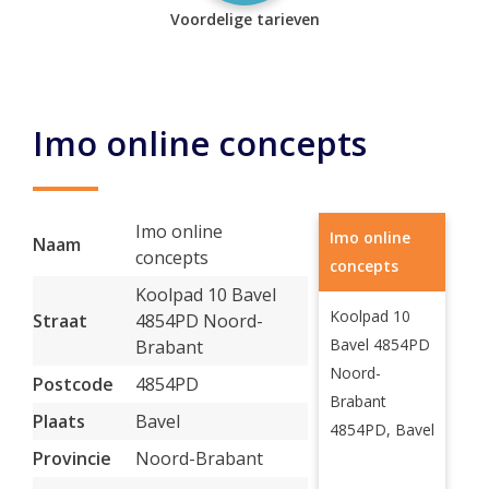
Voordelige tarieven
Imo online concepts
Imo online
Imo online
Naam
concepts
concepts
Koolpad 10 Bavel
Koolpad 10
Straat
4854PD Noord-
Bavel 4854PD
Brabant
Noord-
Postcode
4854PD
Brabant
Plaats
Bavel
4854PD, Bavel
Provincie
Noord-Brabant