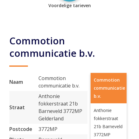
Voordelige tarieven
Commotion
communicatie b.v.
Commotion
Commotion
Naam
communicatie b.v.
communicatie
Anthonie
b.v.
fokkerstraat 21b
Straat
Anthonie
Barneveld 3772MP
Gelderland
fokkerstraat
21b Barneveld
Postcode
3772MP
3772MP