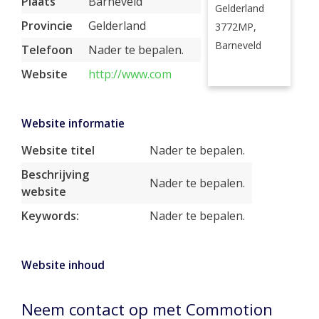
Plaats
Barneveld
Gelderland
Provincie
Gelderland
3772MP,
Barneveld
Telefoon
Nader te bepalen.
Website
http://www.com
Website informatie
Website titel
Nader te bepalen.
Beschrijving
Nader te bepalen.
website
Keywords:
Nader te bepalen.
Website inhoud
Neem contact op met Commotion