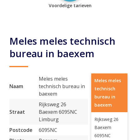
Voordelige tarieven
Meles meles technisch
bureau in baexem
Meles meles
Meles meles
Naam
technisch bureau in
technisch
baexem
bureau in
Rijksweg 26
baexem
Straat
Baexem 6095NC
Limburg
Rijksweg 26
Baexem
Postcode
6095NC
6095NC