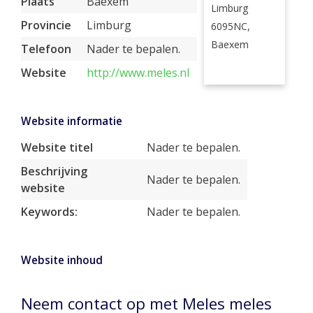
Plaats
Baexem
Limburg
Provincie
Limburg
6095NC,
Baexem
Telefoon
Nader te bepalen.
Website
http://www.meles.nl
Website informatie
Website titel
Nader te bepalen.
Beschrijving
Nader te bepalen.
website
Keywords:
Nader te bepalen.
Website inhoud
Neem contact op met Meles meles