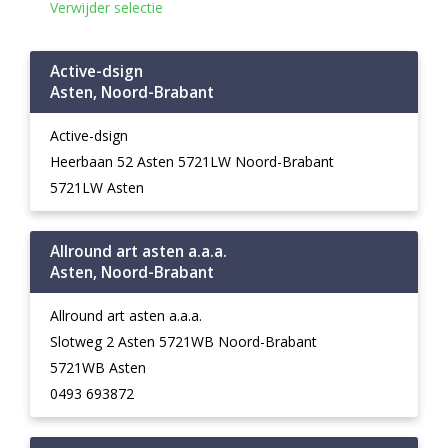
Verwijder selectie
Active-dsign
Asten, Noord-Brabant
Active-dsign
Heerbaan 52 Asten 5721LW Noord-Brabant
5721LW Asten
Allround art asten a.a.a.
Asten, Noord-Brabant
Allround art asten a.a.a.
Slotweg 2 Asten 5721WB Noord-Brabant
5721WB Asten
0493 693872