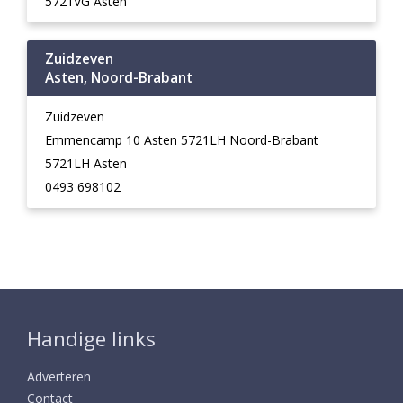
5721VG Asten
Zuidzeven
Asten, Noord-Brabant
Zuidzeven
Emmencamp 10 Asten 5721LH Noord-Brabant
5721LH Asten
0493 698102
Handige links
Adverteren
Contact