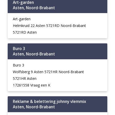
Art-garden
Asten, Noord-Brabant
Art-garden
Helmkruid 22 Asten 5721RD Noord-Brabant
5721RD Asten
Buro 3
Asten, Noord-Brabant
Buro 3
Wolfsberg 9 Asten 5721HR Noord-Brabant
5721HR Asten
17261558 Vraag een K
Reklame & belettering johnny vlemmix
Asten, Noord-Brabant