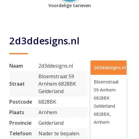
Voordelige tarieven
2d3ddesigns.nl
Naam
2d3ddesigns.nl
2d3ddesigns.nl
Bloemstraat 59
Bloemstraat
Straat
Arnhem 6828BK
59 Arnhem
Gelderland
6828BK
Postcode
6828BK
Gelderland
Plaats
Arnhem
6828BK,
Arnhem
Provincie
Gelderland
Telefoon
Nader te bepalen.