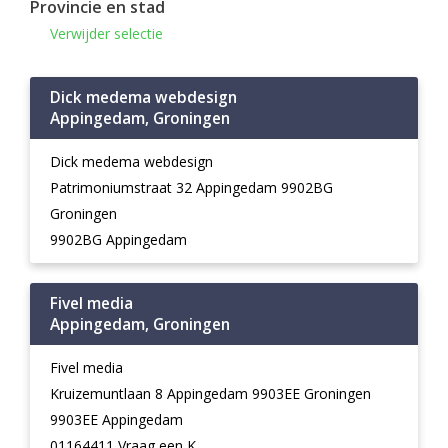
Provincie en stad
Verwijder selectie
Dick medema webdesign
Appingedam, Groningen
Dick medema webdesign
Patrimoniumstraat 32 Appingedam 9902BG
Groningen
9902BG Appingedam
Fivel media
Appingedam, Groningen
Fivel media
Kruizemuntlaan 8 Appingedam 9903EE Groningen
9903EE Appingedam
01164411 Vraag een K